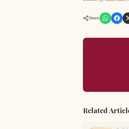
Share:
Related Articl