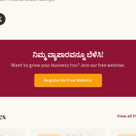
ನಿಮ್ಮ ವ್ಯಾಪಾರವನ್ನೂ ಬೆಳೆಸಿ!
Want to grow your business too? Join our free webinar.
Register for Free Webinar
es
View all
P