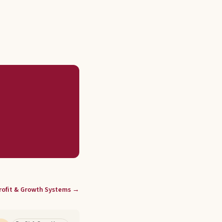
rofit & Growth Systems
→