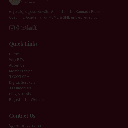
Academy
ಕನ್ನಡದಲ್ಲಿ ವ್ಯಾಪಾರ ಕೋಚಿಂಗ್ — India's 1st Kannada Business
Coaching Academy for MSME & SME entrepreneurs.
Quick Links
Home
Why BTA
About Us
Memberships
TYCOB CRM
Digital Gurukula
Testimonials
Blog & Tools
Register for Webinar
Contact Us
+91 91872 12041