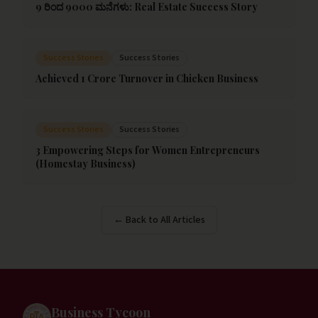
9 ರಿಂದ 9000 ಮನೆಗಳು: Real Estate Success Story
Success Stories
Success Stories
Achieved 1 Crore Turnover in Chicken Business
Success Stories
Success Stories
3 Empowering Steps for Women Entrepreneurs
(Homestay Business)
← Back to All Articles
Business Tycoon