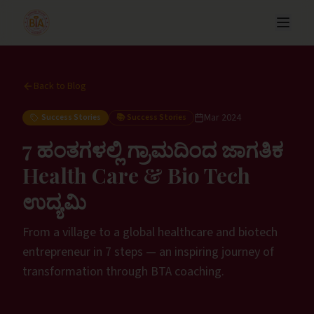
Back to Blog
Mar 2024
Success Stories
📚
Success Stories
7 ಹಂತಗಳಲ್ಲಿ ಗ್ರಾಮದಿಂದ ಜಾಗತಿಕ
Health Care & Bio Tech
ಉದ್ಯಮಿ
From a village to a global healthcare and biotech
entrepreneur in 7 steps — an inspiring journey of
transformation through BTA coaching.