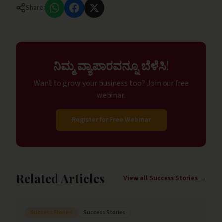
Share:
ನಿಮ್ಮ ವ್ಯಾಪಾರವನ್ನೂ ಬೆಳೆಸಿ!
Want to grow your business too? Join our free
webinar.
Register for Free Webinar
Related Articles
View all
Success Stories
→
Success Stories
Success Stories