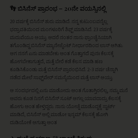
👣 ಬಿಸಿನೆಸ್ ಪ್ರಾರಂಭ – 20ನೇ ವಯಸ್ಸಿನಲ್ಲಿ
20 ವರ್ಷಕ್ಕೆ ಬಿಸಿನೆಸ್ ಶುರು ಮಾಡಿದೆ. ನನ್ನ ಕುಟುಂಬವನ್ನೆಲ್ಲ
ಭದ್ರಾವತಿಯಿಂದ ಮಂಗಳೂರಿಗೆ ಶಿಫ್ಟ್ ಮಾಡಿಸಿದೆ. 23 ವರ್ಷಕ್ಕೆ
ಮದುವೆಯೂ ಆಯ್ತು. ಆದರೆ ನಂತರ ನಾನು ಫ್ರಾಂಚೈಸಿಯಾಗಿ
ತಗೊಂಡಿದ್ದ ಬಿಸಿನೆಸ್ ಮ್ಯಾನೇಜ್ಮೆಂಟ್ ನೀರ್ಧಾರದಿಂದ ಲಾಸ್ ಆಗಿತು.
ಆಗ ನನಗೆ ಏನು ಮಾಡಬೇಕು ಅಂತ ಗೊತ್ತಾಗದೆ ಪುನಃ ಕೆಲಸಕ್ಕೆ
ಹೋಗಬೇಕಾಗುತ್ತದೆ, ಮತ್ತೆ ಬೇರೆ ಕಡೆ ಕೆಲಸ ಮಾಡಿ ಹಣ
ಕೂಡಿಸಿಕೊಂಡು ಮತ್ತೆ ಬಿಸಿನೆಸ್ ಪ್ರಾರಂಭಿಸಿದೆ. 2-3 ವರ್ಷ ಚೆನ್ನಾಗಿ
ನಡೆದ ಮೇಲೆ ಸಾಫ್ಟ್‌ವೇರ್ ಸಮಸ್ಯೆಯಿಂದ ಮತ್ತೆ ಲಾಸ್ ಆಯ್ತು.
ಆ ಸಂದರ್ಭದಲ್ಲಿ ಏನು ಮಾಡೋದು ಅಂತ ಗೊತಾಗ್ತಿರಲಿಲ್ಲ, ನಮ್ಮ ಮನೆ
ಅವರು ಕೂಡ ನಿನಗೆ ಬಿಸಿನೆಸ್ ಸೂಟ್ ಆಗಲ್ಲ ಯಾವದಾದ್ರು ಕೆಲಸಕ್ಕೆ
ಹೋಗು ಅಂತ ಹೇಳ್ತಿದ್ದರು. ನಾನು ಯೋಚ್ನೆ ಮಾಡೊದ್ದಕ್ಕೆ ಸ್ಟಾರ್ಟ್
ಮಾಡಿದೆ, ಬಿಸಿನೆಸ್ ಅಲ್ಲಿ ಮಾಡೋ ಇನ್ಕಮ್ ಕೆಲಸಕ್ಕೆ ಹೋಗಿ
ದುಡಿಯೋಕೆ ಆಗುತ್ತಾ ಅಂತ