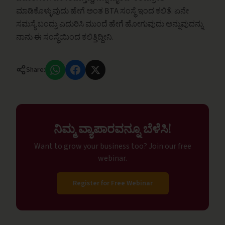
ಮಾಡಿಕೊಳ್ಳುವುದು ಹೇಗೆ ಅಂತ BTA ಸಂಸ್ಥೆ ಇಂದ ಕಲಿತೆ. ಏನೇ
ಸಮಸ್ಯೆ ಬಂದ್ರು ಎದುರಿಸಿ ಮುಂದೆ ಹೇಗೆ ಹೋಗುವುದು ಅನ್ನುವುದನ್ನು
ನಾನು ಈ ಸಂಸ್ಥೆಯಿಂದ ಕಲಿತ್ತಿದ್ದೀನಿ.
Share:
ನಿಮ್ಮ ವ್ಯಾಪಾರವನ್ನೂ ಬೆಳೆಸಿ!
Want to grow your business too? Join our free
webinar.
Register for Free Webinar