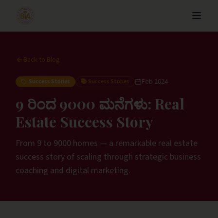
Back to Blog
Feb 2024
Success Stories
📚
Success Stories
9 ರಿಂದ 9000 ಮನೆಗಳು: Real
Estate Success Story
From 9 to 9000 homes — a remarkable real estate
success story of scaling through strategic business
coaching and digital marketing.