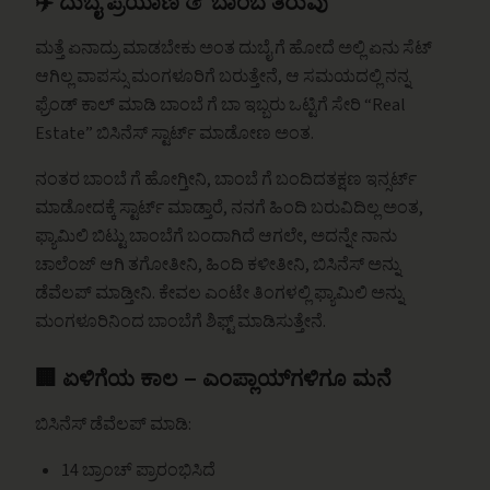
✈️ ದುಬೈ ಪ್ರಯಾಣ & ಬಾಂಬೆ ತಿರುವು
ಮತ್ತೆ ಏನಾದ್ರು ಮಾಡಬೇಕು ಅಂತ ದುಬೈ ಗೆ ಹೋದೆ ಅಲ್ಲಿ ಏನು ಸೆಟ್
ಆಗಿಲ್ಲ ವಾಪಸ್ಸು ಮಂಗಳೂರಿಗೆ ಬರುತ್ತೇನೆ, ಆ ಸಮಯದಲ್ಲಿ ನನ್ನ
ಫ್ರೆಂಡ್ ಕಾಲ್ ಮಾಡಿ ಬಾಂಬೆ ಗೆ ಬಾ ಇಬ್ಬರು ಒಟ್ಟಿಗೆ ಸೇರಿ “Real
Estate” ಬಿಸಿನೆಸ್ ಸ್ಟಾರ್ಟ್ ಮಾಡೋಣ ಅಂತ.
ನಂತರ ಬಾಂಬೆ ಗೆ ಹೋಗ್ತೀನಿ, ಬಾಂಬೆ ಗೆ ಬಂದಿದತಕ್ಷಣ ಇನ್ಸರ್ಟ್
ಮಾಡೋದಕ್ಕೆ ಸ್ಟಾರ್ಟ್ ಮಾಡ್ತಾರೆ, ನನಗೆ ಹಿಂದಿ ಬರುವಿದಿಲ್ಲ ಅಂತ,
ಫ್ಯಾಮಿಲಿ ಬಿಟ್ಟು ಬಾಂಬೆಗೆ ಬಂದಾಗಿದೆ ಆಗಲೇ, ಅದನ್ನೇ ನಾನು
ಚಾಲೆಂಜ್ ಆಗಿ ತಗೋತೀನಿ, ಹಿಂದಿ ಕಳೀತೀನಿ, ಬಿಸಿನೆಸ್ ಅನ್ನು
ಡೆವೆಲಪ್ ಮಾಡ್ತೀನಿ. ಕೇವಲ ಎಂಟೇ ತಿಂಗಳಲ್ಲಿ ಫ್ಯಾಮಿಲಿ ಅನ್ನು
ಮಂಗಳೂರಿನಿಂದ ಬಾಂಬೆಗೆ ಶಿಫ್ಟ್ ಮಾಡಿಸುತ್ತೇನೆ.
🏢 ಏಳಿಗೆಯ ಕಾಲ – ಎಂಪ್ಲಾಯ್‌ಗಳಿಗೂ ಮನೆ
ಬಿಸಿನೆಸ್ ಡೆವೆಲಪ್ ಮಾಡಿ:
14 ಬ್ರಾಂಚ್ ಪ್ರಾರಂಭಿಸಿದೆ