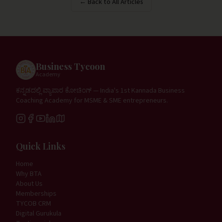
← Back to All Articles
Business Tycoon
Academy
ಕನ್ನಡದಲ್ಲಿ ವ್ಯಾಪಾರ ಕೋಚಿಂಗ್ — India's 1st Kannada Business
Coaching Academy for MSME & SME entrepreneurs.
Quick Links
Home
Why BTA
About Us
Memberships
TYCOB CRM
Digital Gurukula