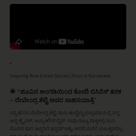
•
Inspiring Real Estate Success Story in Karnataka
🌟 “ಹೂವಿನ ಅಂಗಡಿಯಿಂದ ಕೋಟಿ ಬಿಸಿನೆಸ್ ತನಕ
– ದೇವೇಂದ್ರ ಶೆಟ್ಟಿ ಅವರ ಸಾಹಸಯಾತ್ರೆ”
ನನ್ನ ಹೆಸರು ದೇವೇಂದ್ರ ಶೆಟ್ಟಿ. ನಾನು ಹುಟ್ಟಿದ್ದು ಭದ್ರಾವತಿಯಲ್ಲಿ. ನನ್ನ
ಅಪ್ಪ ಡ್ರೈವರ್, ಅಮ್ಮ ಹೌಸ್ ವೈಫ್. ನಾವು ನಾಲ್ಕು ಮಕ್ಕಳಲ್ಲಿ ನಾನು
ಮೊದಲಿ ಮಗ. ಅಪ್ಪನಿಗೆ ಇನ್ಕಮ್ ಇತ್ತು, ಆದರೆ ಮನೆಗೆ ಸಾಲುತ್ತಿರಲಿಲ್ಲ.